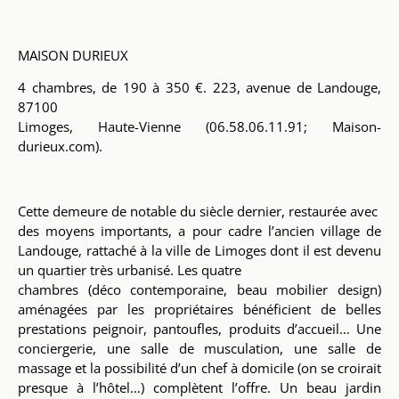
MAISON DURIEUX
4 chambres, de 190 à 350 €. 223, avenue de Landouge,
87100
Limoges,
Haute-Vienne (06.58.06.11.91;
Maison-
durieux.com).
Cette demeure de notable du siècle dernier, restaurée avec
des moyens importants, a pour cadre l’ancien village de
Landouge, rattaché à la ville de Limoges dont il est devenu
un quartier très urbanisé. Les quatre
chambres (déco
contemporaine, beau mobilier design)
aménagées par les
propriétaires bénéficient de belles
prestations peignoir, pantoufles, produits
d’accueil… Une
conciergerie, une salle de musculation, une salle de
massage
et la possibilité d’un chef à domicile (on se croirait
presque à l’hôtel…)
complètent l’offre. Un beau jardin