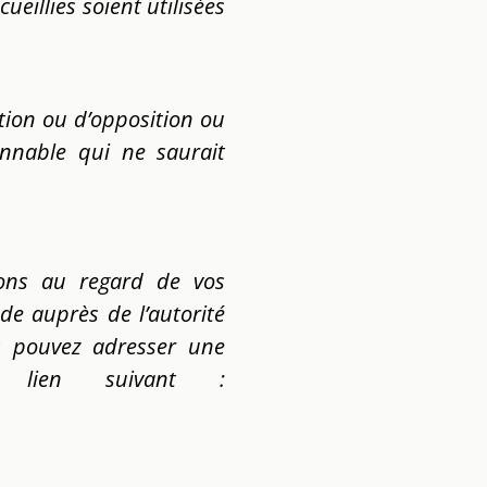
ueillies soient utilisées
tion ou d’opposition ou
nnable qui ne saurait
ions au regard de vos
e auprès de l’autorité
us pouvez adresser une
 lien suivant :