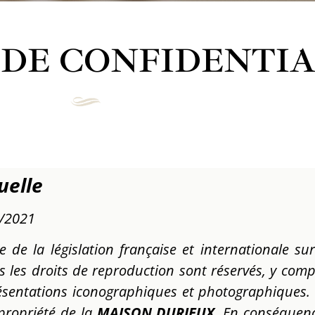
 DE CONFIDENTIA
uelle
8/2021
e de la législation française et internationale sur
ous les droits de reproduction sont réservés, y co
résentations iconographiques et photographiques. 
 propriété de la
MAISON DURIEUX
. En conséquenc