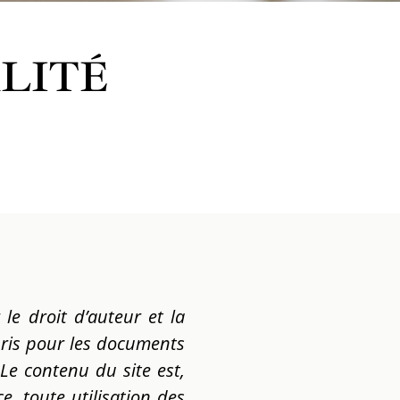
LITÉ
 le droit d’auteur et la
mpris pour les documents
Le contenu du site est,
e, toute utilisation des