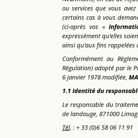
ou services que vous avez 
certains cas à vous deman
(ci-après vos «
Informati
expressément qu’elles soien
ainsi qu’aux fins rappelées 
Conformément au Règlemen
Régulation) adopté par le P
6 janvier 1978 modifiée,
MA
1.1 Identité du responsab
Le responsable du traiteme
de landouge, 871000 Limoge
Tél
. : + 33 (0)6 58 06 11 91