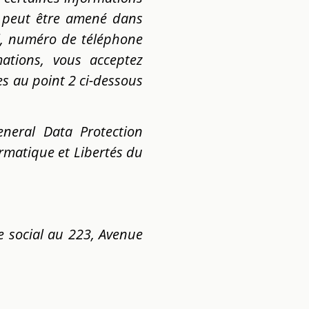
X
peut être amené dans
l, numéro de téléphone
ations, vous acceptez
es au point 2 ci-dessous
neral Data Protection
ormatique et Libertés du
e social au 223, Avenue