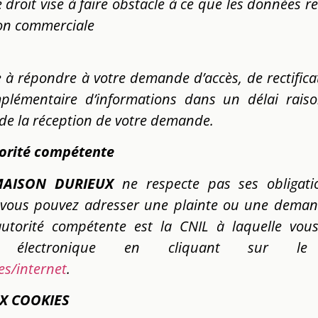
 droit vise à faire obstacle à ce que les données rec
ion commerciale
 à répondre à votre demande d’accès, de rectifica
lémentaire d’informations dans un délai raiso
de la réception de votre demande.
torité compétente
AISON DURIEUX
ne respecte pas ses obligat
, vous pouvez adresser une plainte ou une demand
autorité compétente est la CNIL à laquelle vo
électronique en cliquant sur le
tes/internet
.
UX COOKIES