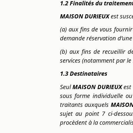
1.2
Finalités du traitemen
MAISON DURIEUX
est susc
(a) aux fins de vous fourni
demande réservation d’une 
(b) aux fins de recueillir 
services (notamment par le b
1.3
Destinataires
Seul
MAISON DURIEUX
est
sous forme individuelle o
traitants auxquels
MAISO
sujet au point 7 ci-desso
procèdent à la commercialis