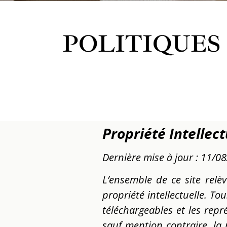
POLITIQUES
Propriété Intellect
Dernière mise à jour : 11/0
L’ensemble de ce site relèv
propriété intellectuelle. T
téléchargeables et les rep
sauf mention contraire, la