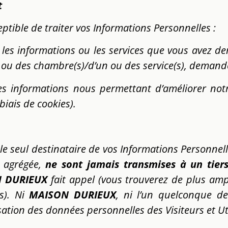
t
eptible de traiter vos Informations Personnelles :
r les informations ou les services que vous avez 
ou des chambre(s)/d’un ou des service(s), demand
des informations nous permettant d’améliorer notr
iais de cookies).
 le seul destinataire de vos Informations Personnelle
u agrégée,
ne sont jamais transmises à un tier
N DURIEUX
fait appel (vous trouverez de plus amp
us). Ni
MAISON DURIEUX
, ni l’un quelconque de
ation des données personnelles des Visiteurs et Uti