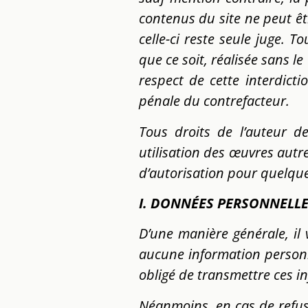
contenus du site ne peut êt
celle-ci reste seule juge.
que ce soit, réalisée sans l
respect de cette interdicti
pénale du contrefacteur.
Tous droits de l’auteur d
utilisation des œuvres autr
d’autorisation pour quelque 
I. DONNÉES PERSONNELL
D’une manière générale, il v
aucune information person
obligé de transmettre ces i
Néanmoins, en cas de refus,