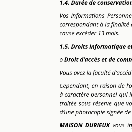
1.4.
Durée de conservatio
Vos Informations Personne
correspondant à la finalité 
cause excéder 13 mois.
1.5. Droits Informatique e
o
Droit d’accès et de com
Vous avez la faculté d’accé
Cependant, en raison de l’o
à caractère personnel qui
traitée sous réserve que v
d’une photocopie signée de v
MAISON DURIEUX
vous i