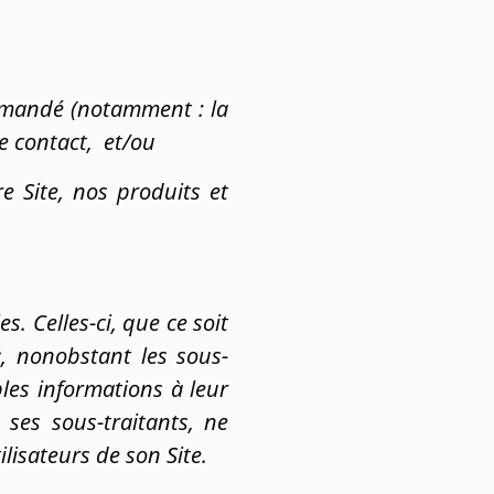
demandé (notamment : la
e contact, et/ou
e Site, nos produits et
s. Celles-ci, que ce soit
s
, nonobstant les sous-
les informations à leur
 ses sous-traitants, ne
lisateurs de son Site.