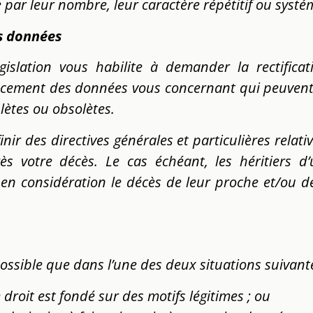
par leur nombre, leur caractère répétitif ou systé
es données
égislation vous habilite à demander la rectificat
facement des données vous concernant qui peuvent 
lètes ou obsolètes.
nir des directives générales et particulières relat
ès votre décès. Le cas échéant, les héritiers 
en considération le décès de leur proche et/ou 
 possible que dans l’une des deux situations suivante
 droit est fondé sur des motifs légitimes ; ou