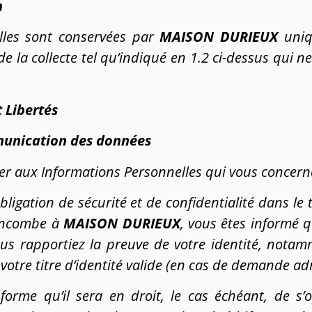
n
lles sont conservées par
MAISON DURIEUX
uni
de la collecte tel qu’indiqué en 1.2 ci-dessus qui n
t Libertés
munication des données
der aux Informations Personnelles qui vous concern
bligation de sécurité et de confidentialité dans l
 incombe à
MAISON DURIEUX
, vous êtes informé 
ous rapportiez la preuve de votre identité, nota
otre titre d’identité valide (en cas de demande adr
nforme qu’il sera en droit, le cas échéant, de 