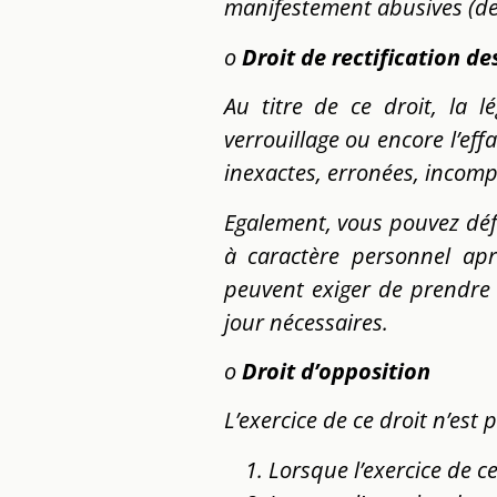
manifestement abusives (de 
o
Droit de rectification d
Au titre de ce droit, la l
verrouillage ou encore l’ef
inexactes, erronées, incomp
Egalement, vous pouvez défi
à caractère personnel apr
peuvent exiger de prendre 
jour nécessaires.
o
Droit d’opposition
L’exercice de ce droit n’est
Lorsque l’exercice de ce