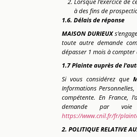
Lorsque l’exercice de ce
à des fins de prospect
1.6. Délais de réponse
MAISON DURIEUX
s’engage
toute autre demande comp
dépasser 1 mois à compter 
1.7 Plainte auprès de l’au
Si vous considérez que
M
Informations Personnelles
compétente. En France, l’
demande par voie 
https://www.cnil.fr/fr/plain
2. POLITIQUE RELATIVE A