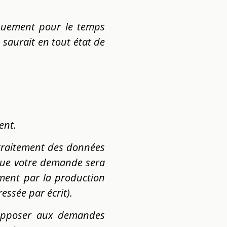
quement pour le temps
e saurait en tout état de
ent.
e traitement des données
que votre demande sera
mment par la production
essée par écrit).
s’opposer aux demandes