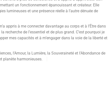
permettant un fonctionnement épanouissant et créateur. Elle
gies lumineuses et une présence réelle à l’autre dénuée de
m’a appris à me connecter davantage au corps et à l’Être dans
 la recherche de l’essentiel et de plus grand. C’est pourquoi je
pper mes capacités et à m’engager dans la voie de la liberté et
ciences, l’Amour, la Lumière, la Souveraineté et l’Abondance de
 et planète harmonieuses.