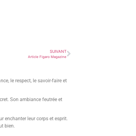
SUIVANT
Article Figaro Magazine
ce, le respect, le savoir-faire et
scret. Son ambiance feutrée et
r enchanter leur corps et esprit.
ut bien.