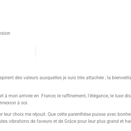
ansion
irent des valeurs auxquelles je suis très attachée ; la bienveillan
it à mon arrivée en France; le raffinement, l’élégance, le luxe di
onnexion à soi.
er leur choix me réjouit. Que cette parenthèse puisse avec bonheu
utes vibrations de faveurs et de Grâce pour leur plus grand et ha