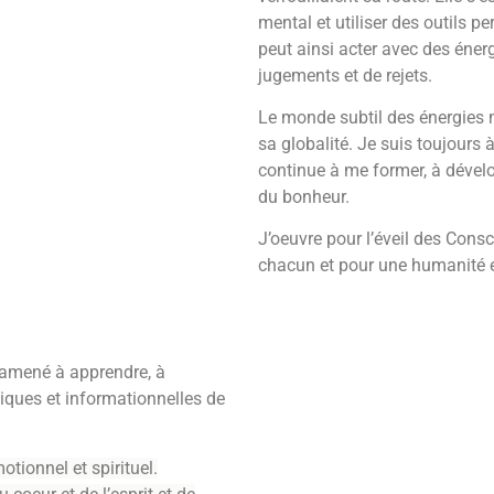
mental et utiliser des outils 
peut ainsi acter avec des éner
jugements et de rejets.
Le monde subtil des énergies 
sa globalité. Je suis toujours à
continue à me former, à dévelo
du bonheur.
J’oeuvre pour l’éveil des Cons
chacun et pour une humanité
a amené à apprendre, à
iques et informationnelles de
tionnel et spirituel.