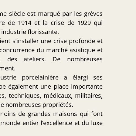
e siècle est marqué par les grèves
re de 1914 et la crise de 1929 qui
 industrie florissante.
ent s’installer une crise profonde et
a concurrence du marché asiatique et
ion des ateliers. De nombreuses
ment.
ndustrie porcelainière a élargi ses
cupe également une place importante
s, techniques, médicaux, militaires,
de nombreuses propriétés.
moins de grandes maisons qui font
monde entier l’excellence et du luxe