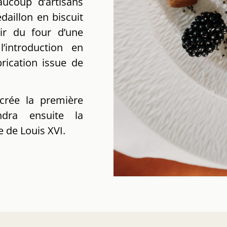
aucoup d’artisans
daillon en biscuit
tir du four d’une
’introduction en
rication issue de
crée la première
ndra ensuite la
 de Louis XVI.