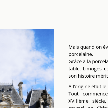
Mais quand on év
porcelaine.
Grâce à la porcel
table, Limoges e
son histoire mérit
A l’origine était le
Tout commence
XVIIIème siècle