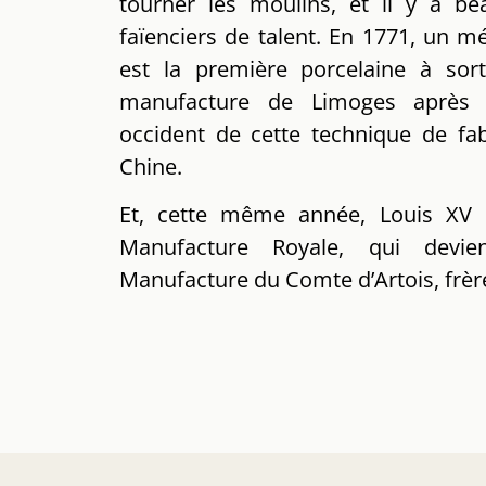
tourner les moulins, et il y a be
faïenciers de talent. En 1771, un mé
est la première porcelaine à sor
manufacture de Limoges après l
occident de cette technique de fab
Chine.
Et, cette même année, Louis XV 
Manufacture Royale, qui devie
Manufacture du Comte d’Artois, frère