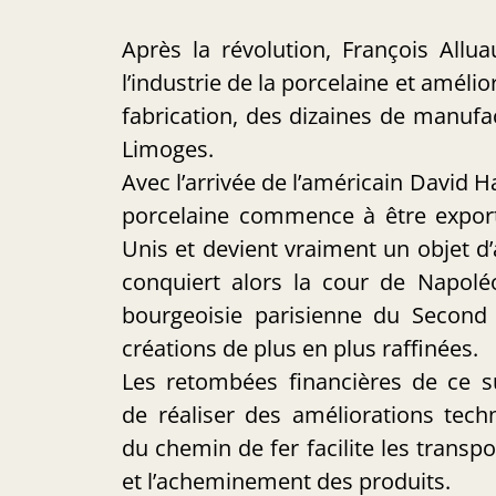
Après la révolution, François Allu
l’industrie de la porcelaine et améli
fabrication, des dizaines de manufa
Limoges.
Avec l’arrivée de l’américain David H
porcelaine commence à être export
Unis et devient vraiment un objet d’a
conquiert alors la cour de Napoléo
bourgeoisie parisienne du Second
créations de plus en plus raffinées.
Les retombées financières de ce 
de réaliser des améliorations techn
du chemin de fer facilite les transp
et l’acheminement des produits.