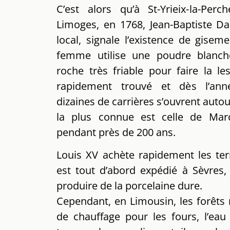
C’est alors qu’à St-Yrieix-la-Per
Limoges, en 1768, Jean-Baptiste D
local, signale l’existence de gisem
femme utilise une poudre blanch
roche très friable pour faire la les
rapidement trouvé et dès l’ann
dizaines de carrières s’ouvrent autou
la plus connue est celle de Marc
pendant près de 200 ans.
Louis XV achète rapidement les terr
est tout d’abord expédié à Sèvre
produire de la porcelaine dure.
Cependant, en Limousin, les forêts 
de chauffage pour les fours, l’eau 