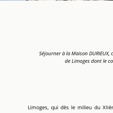
Séjourner à la Maison DURIEUX, c’e
de Limoges dont le co
Limoges, qui dès le milieu du XIIè