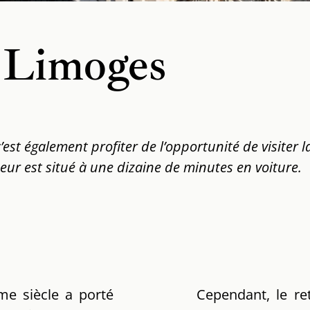
Limoges
st également profiter de l’opportunité de visiter la 
eur est situé à une dizaine de minutes en voiture.
me siècle a porté
Cependant, le re