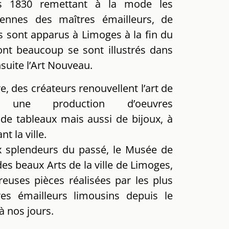
s 1830 remettant à la mode les
iennes des maîtres émailleurs, de
s sont apparus à Limoges à la fin du
ont beaucoup se sont illustrés dans
nsuite l’Art Nouveau.
e, des créateurs renouvellent l’art de
 une production d’oeuvres
de tableaux mais aussi de bijoux, à
nt la ville.
x splendeurs du passé, le Musée de
es beaux Arts de la ville de Limoges,
uses pièces réalisées par les plus
res émailleurs limousins depuis le
 nos jours.