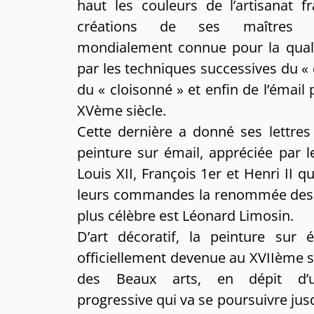
haut les couleurs de l’artisanat f
créations de ses maîtres é
mondialement connue pour la qual
par les techniques successives du «
du « cloisonné » et enfin de l’émail 
XVème siècle.
Cette dernière a donné ses lettres
peinture sur émail, appréciée par l
Louis XII, François 1er et Henri II q
leurs commandes la renommée des 
plus célèbre est Léonard Limosin.
D’art décoratif, la peinture sur 
officiellement devenue au XVIIème s
des Beaux arts, en dépit d’u
progressive qui va se poursuivre jusq